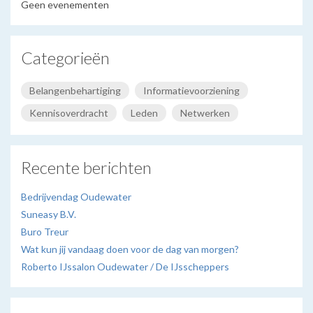
Geen evenementen
Categorieën
Belangenbehartiging
Informatievoorziening
Kennisoverdracht
Leden
Netwerken
Recente berichten
Bedrijvendag Oudewater
Suneasy B.V.
Buro Treur
Wat kun jij vandaag doen voor de dag van morgen?
Roberto IJssalon Oudewater / De IJsscheppers