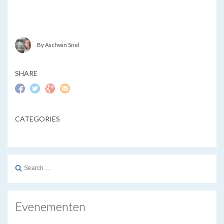
By Aschwin Snel
SHARE
CATEGORIES
Search
for:
Evenementen