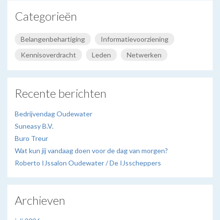
Categorieën
Belangenbehartiging
Informatievoorziening
Kennisoverdracht
Leden
Netwerken
Recente berichten
Bedrijvendag Oudewater
Suneasy B.V.
Buro Treur
Wat kun jij vandaag doen voor de dag van morgen?
Roberto IJssalon Oudewater / De IJsscheppers
Archieven