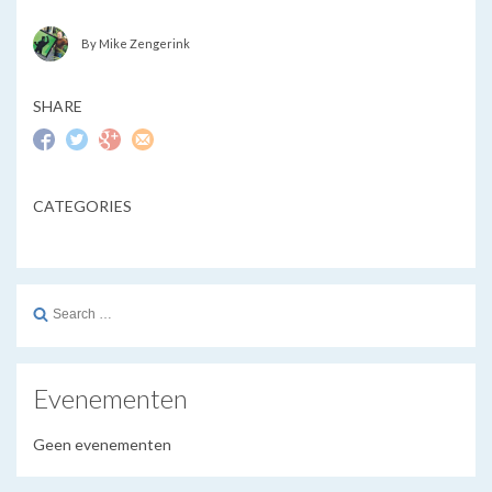
By Mike Zengerink
SHARE
CATEGORIES
Search
for:
Evenementen
Geen evenementen