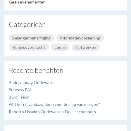
Geen evenementen
Categorieën
Belangenbehartiging
Informatievoorziening
Kennisoverdracht
Leden
Netwerken
Recente berichten
Bedrijvendag Oudewater
Suneasy B.V.
Buro Treur
Wat kun jij vandaag doen voor de dag van morgen?
Roberto IJssalon Oudewater / De IJsscheppers