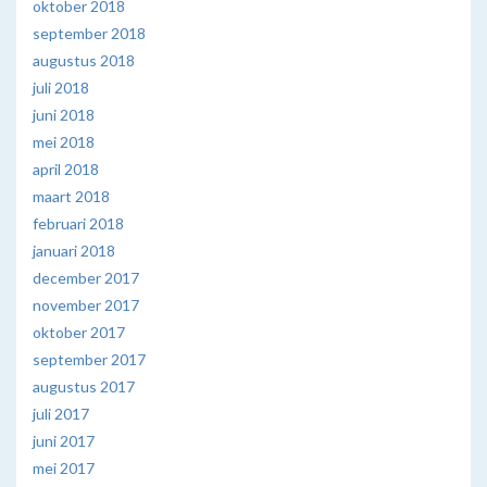
oktober 2018
september 2018
augustus 2018
juli 2018
juni 2018
mei 2018
april 2018
maart 2018
februari 2018
januari 2018
december 2017
november 2017
oktober 2017
september 2017
augustus 2017
juli 2017
juni 2017
mei 2017