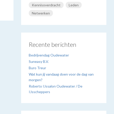
Kennisoverdracht
Leden
Netwerken
Recente berichten
Bedrijvendag Oudewater
Suneasy B.V.
Buro Treur
Wat kun jij vandaag doen voor de dag van
morgen?
Roberto IJssalon Oudewater / De
IJsscheppers