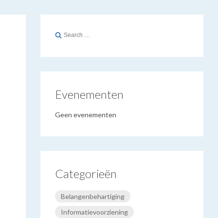
Search
for:
Evenementen
Geen evenementen
Categorieën
Belangenbehartiging
Informatievoorziening