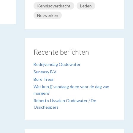
Kennisoverdracht
Leden
Netwerken
Recente berichten
Bedrijvendag Oudewater
Suneasy B.V.
Buro Treur
Wat kun jij vandaag doen voor de dag van
morgen?
Roberto IJssalon Oudewater / De
IJsscheppers