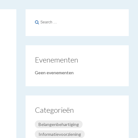
Search
for:
Evenementen
Geen evenementen
Categorieën
Belangenbehartiging
Informatievoorziening