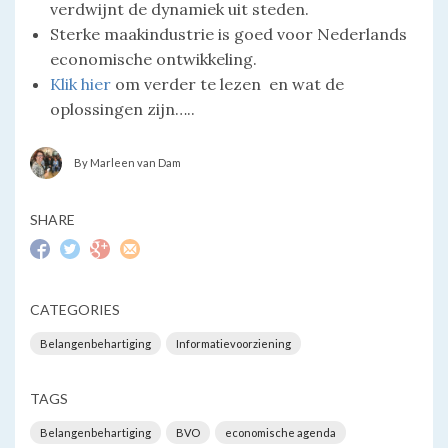
verdwijnt de dynamiek uit steden.
Sterke maakindustrie is goed voor Nederlands
economische ontwikkeling.
Klik hier
om verder te lezen en wat de
oplossingen zijn…..
By Marleen van Dam
SHARE
CATEGORIES
Belangenbehartiging
Informatievoorziening
TAGS
Belangenbehartiging
BVO
economische agenda