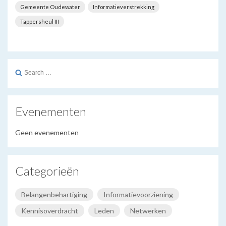
Gemeente Oudewater
Informatieverstrekking
Tappersheul III
Search
for:
Evenementen
Geen evenementen
Categorieën
Belangenbehartiging
Informatievoorziening
Kennisoverdracht
Leden
Netwerken