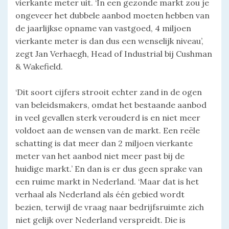
vierkante meter uit. ‘In een gezonde markt zou je
ongeveer het dubbele aanbod moeten hebben van
de jaarlijkse opname van vastgoed, 4 miljoen
vierkante meter is dan dus een wenselijk niveau’,
zegt Jan Verhaegh, Head of Industrial bij Cushman
& Wakefield.
‘Dit soort cijfers strooit echter zand in de ogen
van beleidsmakers, omdat het bestaande aanbod
in veel gevallen sterk verouderd is en niet meer
voldoet aan de wensen van de markt. Een reële
schatting is dat meer dan 2 miljoen vierkante
meter van het aanbod niet meer past bij de
huidige markt.’ En dan is er dus geen sprake van
een ruime markt in Nederland. ‘Maar dat is het
verhaal als Nederland als één gebied wordt
bezien, terwijl de vraag naar bedrijfsruimte zich
niet gelijk over Nederland verspreidt. Die is