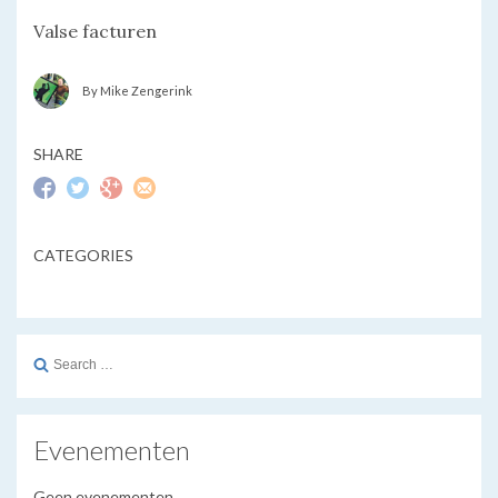
Valse facturen
By Mike Zengerink
SHARE
CATEGORIES
Search
for:
Evenementen
Geen evenementen