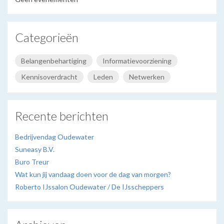
Categorieën
Belangenbehartiging
Informatievoorziening
Kennisoverdracht
Leden
Netwerken
Recente berichten
Bedrijvendag Oudewater
Suneasy B.V.
Buro Treur
Wat kun jij vandaag doen voor de dag van morgen?
Roberto IJssalon Oudewater / De IJsscheppers