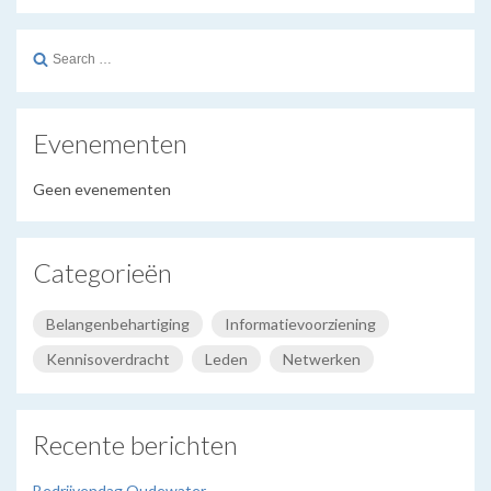
Search
for:
Evenementen
Geen evenementen
Categorieën
Belangenbehartiging
Informatievoorziening
Kennisoverdracht
Leden
Netwerken
Recente berichten
Bedrijvendag Oudewater