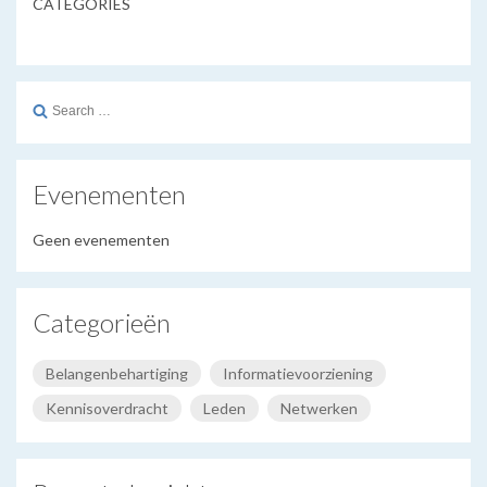
CATEGORIES
Search
for:
Evenementen
Geen evenementen
Categorieën
Belangenbehartiging
Informatievoorziening
Kennisoverdracht
Leden
Netwerken