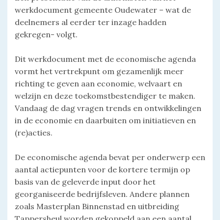
werkdocument gemeente Oudewater – wat de
deelnemers al eerder ter inzage hadden
gekregen- volgt.
Dit werkdocument met de economische agenda
vormt het vertrekpunt om gezamenlijk meer
richting te geven aan economie, welvaart en
welzijn en deze toekomstbestendiger te maken.
Vandaag de dag vragen trends en ontwikkelingen
in de economie en daarbuiten om initiatieven en
(re)acties.
De economische agenda bevat per onderwerp een
aantal actiepunten voor de kortere termijn op
basis van de geleverde input door het
georganiseerde bedrijfsleven. Andere plannen
zoals Masterplan Binnenstad en uitbreiding
Tappersheul worden gekoppeld aan een aantal