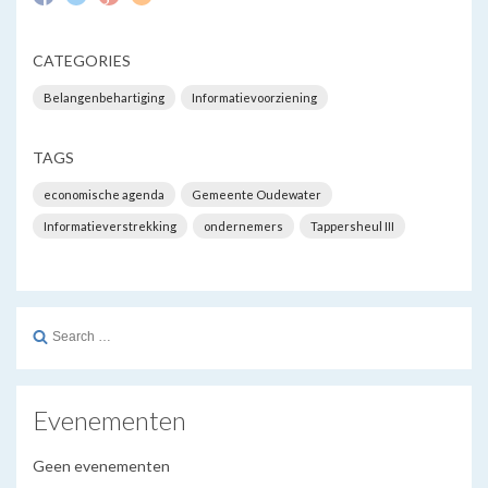
CATEGORIES
Belangenbehartiging
Informatievoorziening
TAGS
economische agenda
Gemeente Oudewater
Informatieverstrekking
ondernemers
Tappersheul III
Search
for:
Evenementen
Geen evenementen