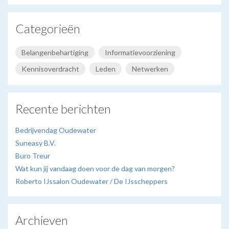
Categorieën
Belangenbehartiging
Informatievoorziening
Kennisoverdracht
Leden
Netwerken
Recente berichten
Bedrijvendag Oudewater
Suneasy B.V.
Buro Treur
Wat kun jij vandaag doen voor de dag van morgen?
Roberto IJssalon Oudewater / De IJsscheppers
Archieven