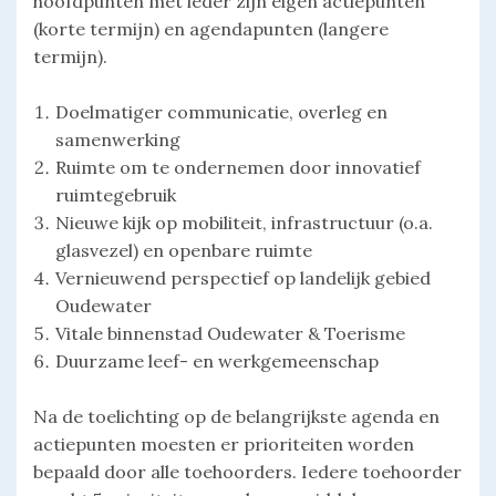
hoofdpunten met ieder zijn eigen actiepunten
(korte termijn) en agendapunten (langere
termijn).
Doelmatiger communicatie, overleg en
samenwerking
Ruimte om te ondernemen door innovatief
ruimtegebruik
Nieuwe kijk op mobiliteit, infrastructuur (o.a.
glasvezel) en openbare ruimte
Vernieuwend perspectief op landelijk gebied
Oudewater
Vitale binnenstad Oudewater & Toerisme
Duurzame leef- en werkgemeenschap
Na de toelichting op de belangrijkste agenda en
actiepunten moesten er prioriteiten worden
bepaald door alle toehoorders. Iedere toehoorder