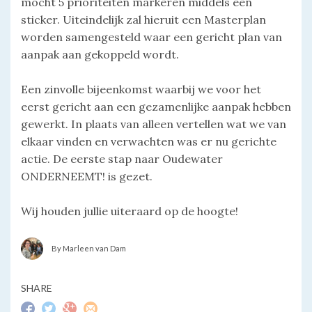
mocht 5 prioriteiten markeren middels een
sticker. Uiteindelijk zal hieruit een Masterplan
worden samengesteld waar een gericht plan van
aanpak aan gekoppeld wordt.
Een zinvolle bijeenkomst waarbij we voor het
eerst gericht aan een gezamenlijke aanpak hebben
gewerkt. In plaats van alleen vertellen wat we van
elkaar vinden en verwachten was er nu gerichte
actie. De eerste stap naar Oudewater
ONDERNEEMT! is gezet.
Wij houden jullie uiteraard op de hoogte!
By Marleen van Dam
SHARE