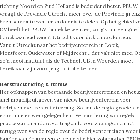
richting Noord en Zuid Holland is beduidend beter. PBUW
vraagt de Provincie Utrecht meer over de Provincie gren
heen samen te werken en kennis te delen. Op het gebied v
OV heeft het PBUW duidelijke wensen, zorg voor een goe
bereikbaarheid vanuit Utrecht voor de kleinere kernen.
Vanuit Utrecht naar het bedrijventerrein in Lopik,
Montfoort, Oudewater of Mijdrecht… dat valt niet mee. O
zo’n mooi instituut als de TechnoHUB in Woerden moet
bereikbaar zijn voor jeugd uit alle kernen.
Herstructurering & ruimte
Het opknappen van bestaande bedrijventerreinen en het 
snel mogelijk uitgeven van nieuw bedrijventerrein voor
bedrijven met een ruimtevraag. Zo kan de regio groeien in
economie en werkgelegenheid. Vermindering van regels,
processen en andere vertragende voorzieningen en het
teruggeven van de regie over de bedrijventerreinen weer 
handen van de gemeente geven zijn hier volgens het PBU