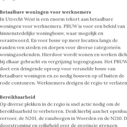
Betaalbare woningen voor werknemers
In Utrecht West is een enorm tekort aan betaalbare
woningen voor werknemers. PBUW is voor een beleid van
binnenstedelijke woningbouw, waar mogelijk en
verantwoord. En voor bouw op meer locaties langs de
randen ven steden en dorpen voor diverse categorieën
woningzoekenden. Hierdoor wordt wonen en werken dich
bij elkaar gebracht en vergrijzing tegengegaan. Het PBU
doet een dringende oproep voor versnelde bouw van
betaalbare woningen en zo nodig bouwen op of buiten de
rode contouren. Werknemers dreigen de regio te verlaten
Bereikbaarheid
Op diverse plekken in de regio is snel actie nodig om de
bereikbaarheid te verbeteren. Denk hierbij aan het openba
vervoer, de N201, de randwegen in Woerden en de N210. 
doorstroming en veiligheid over de provincie grenzen