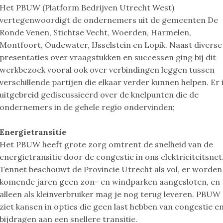
Het PBUW (Platform Bedrijven Utrecht West)
vertegenwoordigt de ondernemers uit de gemeenten De
Ronde Venen, Stichtse Vecht, Woerden, Harmelen,
Montfoort, Oudewater, IJsselstein en Lopik. Naast diverse
presentaties over vraagstukken en successen ging bij dit
werkbezoek vooral ook over verbindingen leggen tussen
verschillende partijen die elkaar verder kunnen helpen. Er 
uitgebreid gediscussieerd over de knelpunten die de
ondernemers in de gehele regio ondervinden;
Energietransitie
Het PBUW heeft grote zorg omtrent de snelheid van de
energietransitie door de congestie in ons elektriciteitsnet
Tennet beschouwt de Provincie Utrecht als vol, er worden
komende jaren geen zon- en windparken aangesloten, en
alleen als kleinverbruiker mag je nog terug leveren. PBUW
ziet kansen in opties die geen last hebben van congestie e
bijdragen aan een snellere transitie.