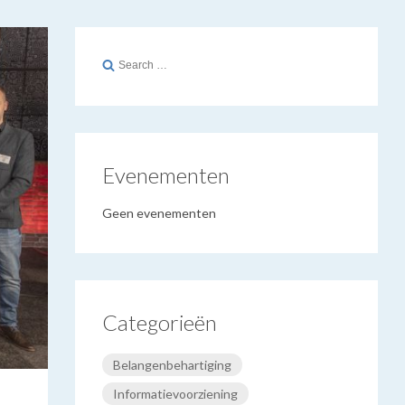
Search
for:
Evenementen
Geen evenementen
Categorieën
Belangenbehartiging
Informatievoorziening