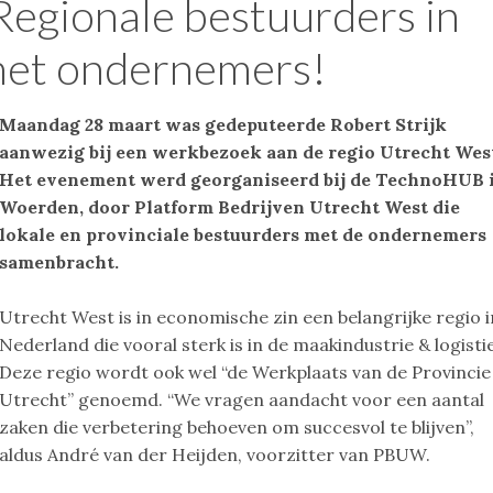
egionale bestuurders in
met ondernemers!
Maandag 28 maart was gedeputeerde Robert Strijk
aanwezig bij een werkbezoek aan de regio Utrecht Wes
Het evenement werd georganiseerd bij de TechnoHUB 
Woerden, door Platform Bedrijven Utrecht West die
lokale en provinciale bestuurders met de ondernemers
samenbracht.
Utrecht West is in economische zin een belangrijke regio i
Nederland die vooral sterk is in de maakindustrie & logisti
Deze regio wordt ook wel “de Werkplaats van de Provincie
Utrecht” genoemd. “We vragen aandacht voor een aantal
zaken die verbetering behoeven om succesvol te blijven”,
aldus André van der Heijden, voorzitter van PBUW.