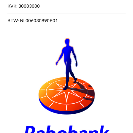
KVK: 30003000
BTW: NL006030890B01