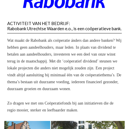
ACTIVITEIT VAN HET BEDRIJF:
Rabobank Utrechtse Waarden e.o., is een coöperatieve bank.
Wat maakt de Rabobank als coöperatie ánders dan andere banken? Wij
hebben geen aandeelhouders, maar leden. In plaats van dividend te
betalen aan aandeelhouders, investeren we een deel van onze winst
terug in de maatschappij. Met dit ‘coöperatief dividend’ steunen we
lokale projecten die anders niet mogelijk zouden zijn. Een project
vindt altijd aansluiting bij minimaal één van de coöperatiethema’s. De
thema’s bestaan uit duurzame voeding, iedereen financieel gezonder,
duurzaam groeien en duurzaam wonen.
Zo dragen we met ons Coöperatiefonds bij aan initiatieven die de
regio mooier, sterker en leefbaarder maken.