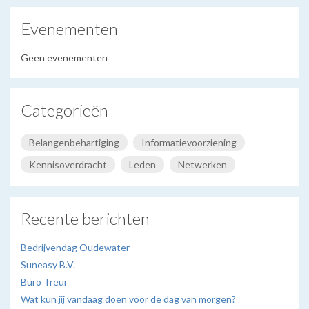
Evenementen
Geen evenementen
Categorieën
Belangenbehartiging
Informatievoorziening
Kennisoverdracht
Leden
Netwerken
Recente berichten
Bedrijvendag Oudewater
Suneasy B.V.
Buro Treur
Wat kun jij vandaag doen voor de dag van morgen?