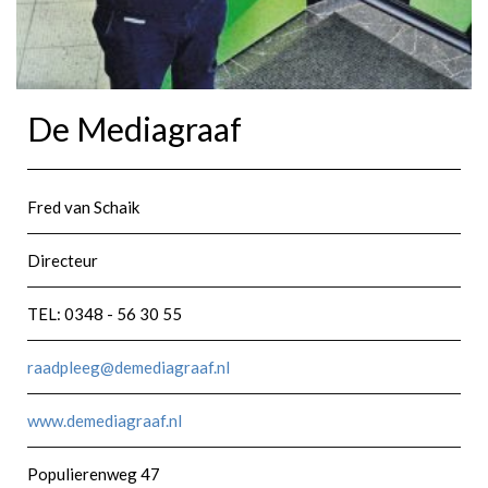
De Mediagraaf
Fred van Schaik
Directeur
TEL: 0348 - 56 30 55
raadpleeg@demediagraaf.nl
www.demediagraaf.nl
Populierenweg 47