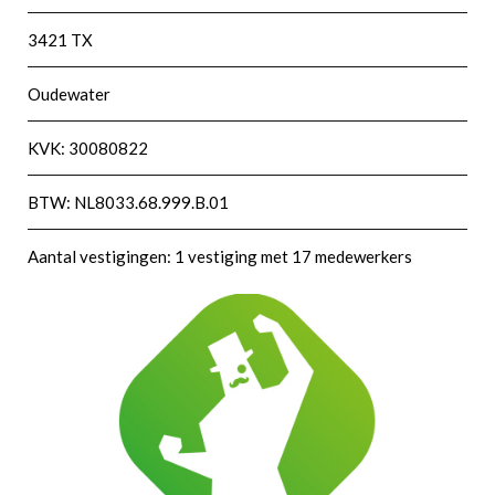
3421 TX
Oudewater
KVK: 30080822
BTW: NL8033.68.999.B.01
Aantal vestigingen: 1 vestiging met 17 medewerkers