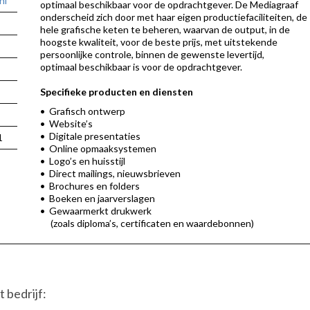
nl
optimaal beschikbaar voor de opdrachtgever. De Mediagraaf
onderscheid zich door met haar eigen productiefaciliteiten, de
hele grafische keten te beheren, waarvan de output, in de
hoogste kwaliteit, voor de beste prijs, met uitstekende
persoonlijke controle, binnen de gewenste levertijd,
optimaal beschikbaar is voor de opdrachtgever.
Specifieke producten en diensten
• Grafisch ontwerp
• Website’s
• Digitale presentaties
1
• Online opmaaksystemen
• Logo’s en huisstijl
• Direct mailings, nieuwsbrieven
• Brochures en folders
• Boeken en jaarverslagen
• Gewaarmerkt drukwerk
(zoals diploma’s, certificaten en waardebonnen)
 bedrijf: