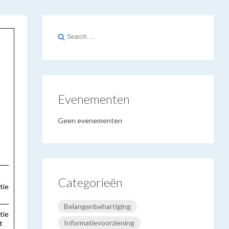
Search
for:
Evenementen
Geen evenementen
Categorieën
tie
Belangenbehartiging
tie
Informatievoorziening
t