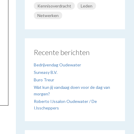
Kennisoverdracht
Leden
Netwerken
Recente berichten
Bedrijvendag Oudewater
Suneasy B.V.
Buro Treur
Wat kun jij vandaag doen voor de dag van
morgen?
Roberto IJssalon Oudewater / De
IJsscheppers