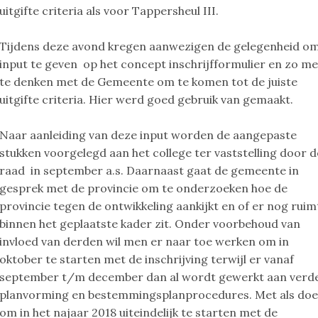
uitgifte criteria als voor Tappersheul III.
Tijdens deze avond kregen aanwezigen de gelegenheid o
input te geven op het concept inschrijfformulier en zo m
te denken met de Gemeente om te komen tot de juiste
uitgifte criteria. Hier werd goed gebruik van gemaakt.
Naar aanleiding van deze input worden de aangepaste
stukken voorgelegd aan het college ter vaststelling door d
raad in september a.s. Daarnaast gaat de gemeente in
gesprek met de provincie om te onderzoeken hoe de
provincie tegen de ontwikkeling aankijkt en of er nog ruim
binnen het geplaatste kader zit. Onder voorbehoud van
invloed van derden wil men er naar toe werken om in
oktober te starten met de inschrijving terwijl er vanaf
september t/m december dan al wordt gewerkt aan verd
planvorming en bestemmingsplanprocedures. Met als doe
om in het najaar 2018 uiteindelijk te starten met de