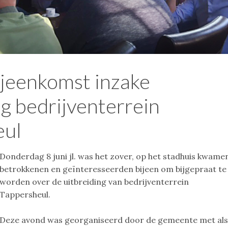
ijeenkomst inzake
ng bedrijventerrein
eul
Donderdag 8 juni jl. was het zover, op het stadhuis kwame
betrokkenen en geïnteresseerden bijeen om bijgepraat te
worden over de uitbreiding van bedrijventerrein
Tappersheul.
Deze avond was georganiseerd door de gemeente met al