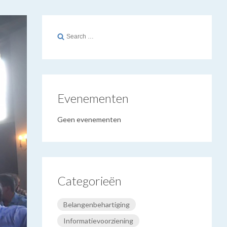
Search
for:
Evenementen
Geen evenementen
Categorieën
Belangenbehartiging
Informatievoorziening