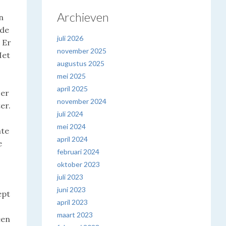
Archieven
n
 de
juli 2026
 Er
november 2025
Het
augustus 2025
mei 2025
april 2025
 er
november 2024
er.
juli 2024
mei 2024
mte
april 2024
e
februari 2024
oktober 2023
juli 2023
juni 2023
ept
april 2023
maart 2023
een