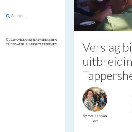
Search
for:
© 2026 ONDERNEMERSVERENIGING
Verslag b
OUDEWATER. ALL RIGHTS RESERVED.
uitbreidi
Tappersh
By Marleen van
Dam