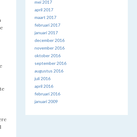
mei 2017
april 2017
maart 2017
m
februari 2017
ee
januari 2017
december 2016
november 2016
oktober 2016
september 2016
e
augustus 2016
juli 2016
april 2016
te
februari 2016
januari 2009
ere
l