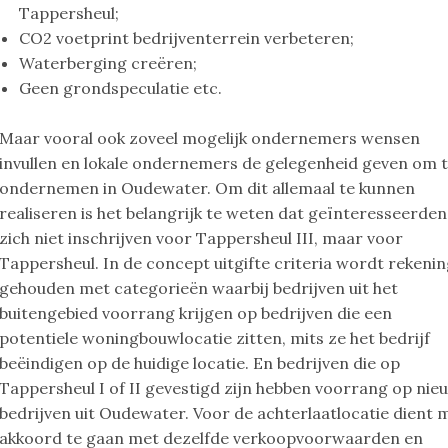
Tappersheul;
CO2 voetprint bedrijventerrein verbeteren;
Waterberging creëren;
Geen grondspeculatie etc.
Maar vooral ook zoveel mogelijk ondernemers wensen
invullen en lokale ondernemers de gelegenheid geven om 
ondernemen in Oudewater. Om dit allemaal te kunnen
realiseren is het belangrijk te weten dat geïnteresseerden
zich niet inschrijven voor Tappersheul III, maar voor
Tappersheul. In de concept uitgifte criteria wordt rekeni
gehouden met categorieën waarbij bedrijven uit het
buitengebied voorrang krijgen op bedrijven die een
potentiele woningbouwlocatie zitten, mits ze het bedrijf
beëindigen op de huidige locatie. En bedrijven die op
Tappersheul I of II gevestigd zijn hebben voorrang op nie
bedrijven uit Oudewater. Voor de achterlaatlocatie dient 
akkoord te gaan met dezelfde verkoopvoorwaarden en