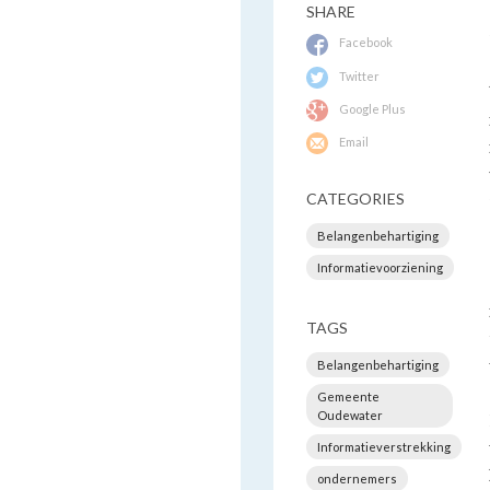
SHARE
Facebook
Twitter
Google Plus
Email
CATEGORIES
Belangenbehartiging
Informatievoorziening
TAGS
Belangenbehartiging
Gemeente
Oudewater
Informatieverstrekking
ondernemers