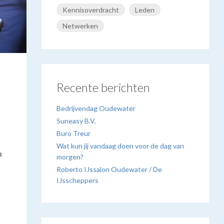
Kennisoverdracht
Leden
Netwerken
Recente berichten
Bedrijvendag Oudewater
Suneasy B.V.
Buro Treur
Wat kun jij vandaag doen voor de dag van
n
morgen?
Roberto IJssalon Oudewater / De
IJsscheppers
s