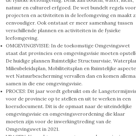
de fysieke leefomgeving. Denk aan bodem, water, lucht,
natuur en cultureel erfgoed. De wet bundelt regels voo
projecten en activiteiten in de leefomgeving en maakt 
eenvoudiger. Ook ontstaat er meer samenhang tussen
verschillende plannen en activiteiten in de fysieke
leefomgeving.
OMGEVINGSVISIE: In de toekomstige Omgevingswet
staat dat provincies een omgevingsvisie moeten opstell
De huidige plannen Ruimtelijke Structuurvisie, Waterpla
Milieubeleidsplan, Mobiliteitsplan en Ruimtelijke aspect
wet Natuurbescherming vervallen dan en komen allema
samen in die ene omgevingsvisie.
PROCES: Dit jaar wordt gebruikt om de Langetermijnvis
voor de provincie op te stellen en uit te werken in een
koersdocument. Dit is de opmaat naar de uiteindelijke
omgevingsvisie en omgevingsverordening die klaar
moeten zijn voor de inwerkingtreding van de
Omgevingswet in 2021.