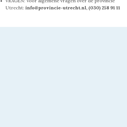
VRAGEN: Voor algemene vragen over de provincie
Utrecht:
info@provincie-utrecht.nl, (030) 258 91 11