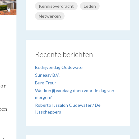
Kennisoverdracht
Leden
Netwerken
Recente berichten
Bedrijvendag Oudewater
Suneasy B.V.
Buro Treur
oor
Wat kun jij vandaag doen voor de dag van
morgen?
Roberto IJssalon Oudewater / De
een
IJsscheppers