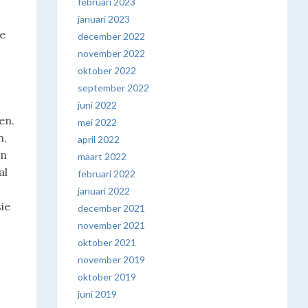
februari 2023
r
januari 2023
ze
december 2022
november 2022
oktober 2022
september 2022
juni 2022
en.
mei 2022
n,
april 2022
en
maart 2022
al
februari 2022
januari 2022
ie
december 2021
november 2021
oktober 2021
november 2019
oktober 2019
juni 2019