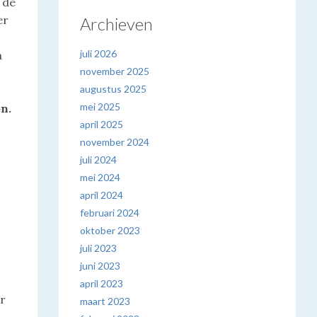
 de
er
Archieven
juli 2026
n
november 2025
augustus 2025
mei 2025
en.
april 2025
november 2024
juli 2024
mei 2024
april 2024
februari 2024
oktober 2023
juli 2023
juni 2023
april 2023
er
maart 2023