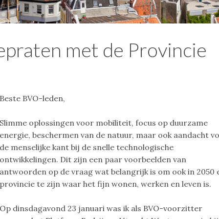
epraten met de Provincie
Beste BVO-leden,
Slimme oplossingen voor mobiliteit, focus op duurzame
energie, beschermen van de natuur, maar ook aandacht v
de menselijke kant bij de snelle technologische
ontwikkelingen. Dit zijn een paar voorbeelden van
antwoorden op de vraag wat belangrijk is om ook in 2050 
provincie te zijn waar het fijn wonen, werken en leven is.
Op dinsdagavond 23 januari was ik als BVO-voorzitter