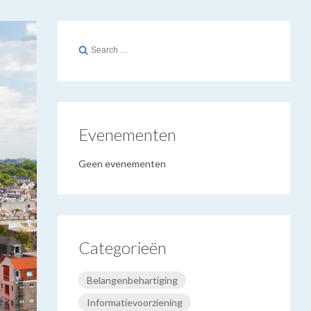
Search
for:
Evenementen
Geen evenementen
Categorieën
Belangenbehartiging
Informatievoorziening