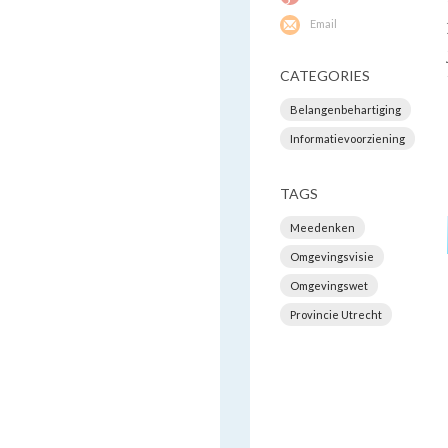
Email
CATEGORIES
Belangenbehartiging
Informatievoorziening
TAGS
Meedenken
Omgevingsvisie
Omgevingswet
Provincie Utrecht