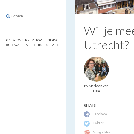
Search
for:
Wil je me
Utrecht?
© 2026 ONDERNEMERSVERENIGING
OUDEWATER. ALL RIGHTS RESERVED.
By Marleen van
Dam
SHARE
Facebook
Twitter
Google Plus